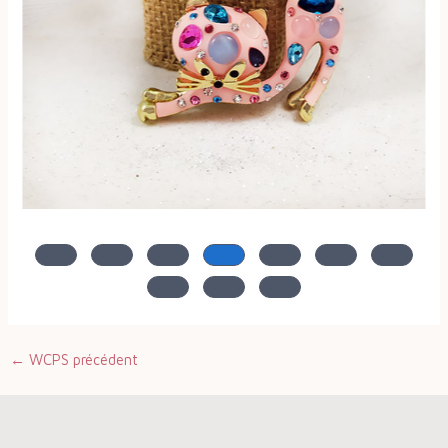
←
WCPS précédent