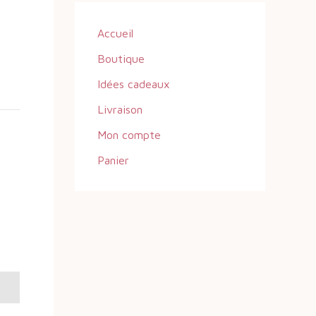
r
Accueil
:
Boutique
Idées cadeaux
Livraison
Mon compte
Panier