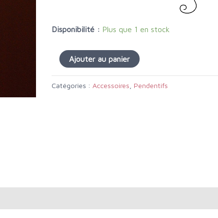
Disponibilité :
Plus que 1 en stock
Ajouter au panier
Catégories :
Accessoires
,
Pendentifs