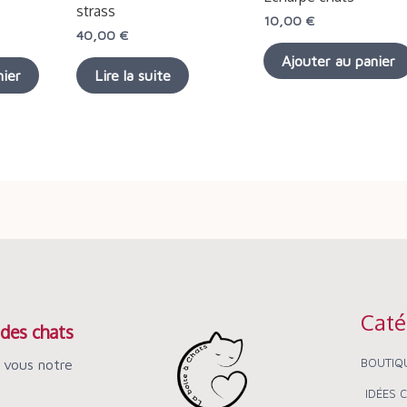
strass
10,00
€
40,00
€
Ajouter au panier
nier
Lire la suite
Caté
des chats
BOUTIQ
 vous notre
IDÉES 