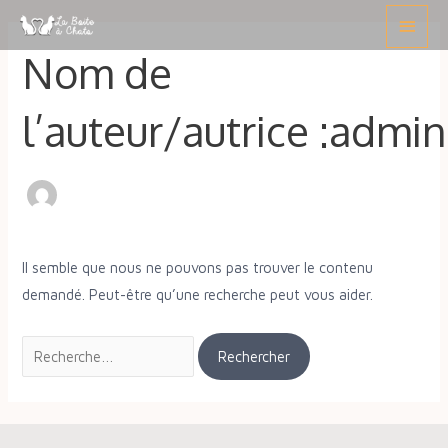
Aller
Rechercher :
Menu
au
princ
Nom de
contenu
l’auteur/autrice :admin
Il semble que nous ne pouvons pas trouver le contenu
demandé. Peut-être qu’une recherche peut vous aider.