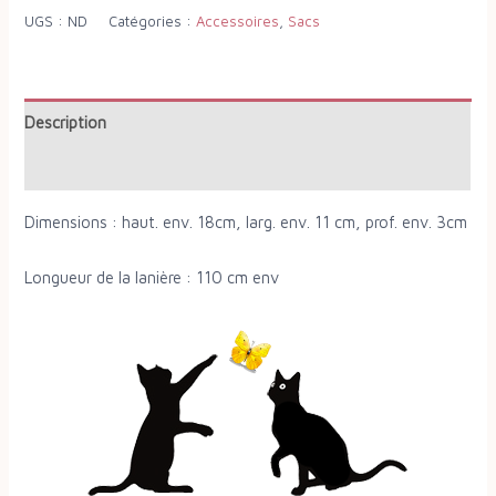
UGS :
ND
Catégories :
Accessoires
,
Sacs
Description
Informations complémentaires
Dimensions : haut. env. 18cm, larg. env. 11 cm, prof. env. 3cm
Longueur de la lanière : 110 cm env