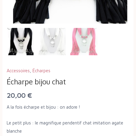
Accessoires
,
Écharpes
Écharpe bijou chat
20,00
€
A la fois écharpe et bijou : on adore !
Le petit plus : le magnifique pendentif chat imitation agate
blanche