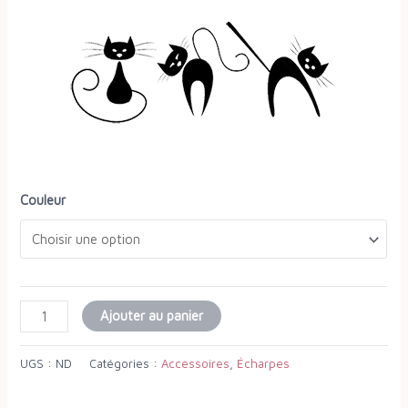
Couleur
Ajouter au panier
UGS :
ND
Catégories :
Accessoires
,
Écharpes